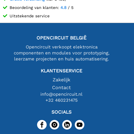
Beoordeling van klanten:
4.8
/ 5
Uitstekende service
OPENCIRCUIT BELGIË
Opencircuit verkoopt elektronica
componenten en modules voor prototyping,
leerzame projecten en huis automatisering.
KLANTENSERVICE
Zakelijk
Contact
info@opencircuit.nl
+32 460231475
SOCIALS