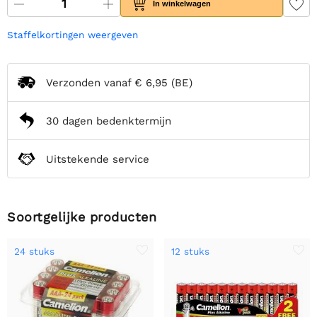
In winkelwagen
Staffelkortingen weergeven
Verzonden vanaf
€ 6,95
(BE)
30 dagen bedenktermijn
Uitstekende service
Soortgelijke producten
24 stuks
12 stuks