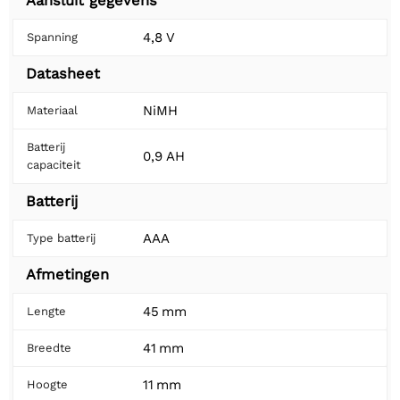
Aansluit gegevens
4,8 V
Spanning
Datasheet
NiMH
Materiaal
Batterij
0,9 AH
capaciteit
Batterij
AAA
Type batterij
Afmetingen
45 mm
Lengte
41 mm
Breedte
11 mm
Hoogte