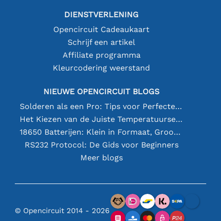
DIENSTVERLENING
Opencircuit Cadeaukaart
Schrijf een artikel
Affiliate programma
Kleurcodering weerstand
NIEUWE OPENCIRCUIT BLOGS
Solderen als een Pro: Tips voor Perfecte Elektronische Verbindingen
Het Kiezen van de Juiste Temperatuursensor [youtube]
18650 Batterijen: Klein in Formaat, Groot in Prestatie
RS232 Protocol: De Gids voor Beginners
Meer blogs
© Opencircuit 2014 - 2026