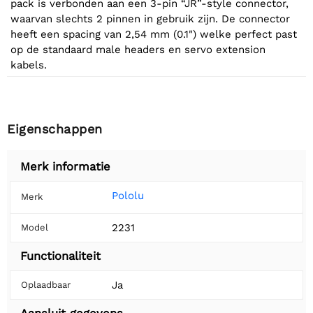
pack is verbonden aan een 3-pin “JR”-style connector,
waarvan slechts 2 pinnen in gebruik zijn. De connector
heeft een spacing van 2,54 mm (0.1") welke perfect past
op de standaard male headers en servo extension
kabels.
Eigenschappen
Merk informatie
Pololu
Merk
2231
Model
Functionaliteit
Ja
Oplaadbaar