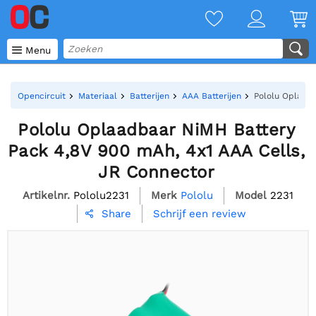

Menu
Opencircuit
Materiaal
Batterijen
AAA Batterijen
Pololu Oplaadb
Pololu Oplaadbaar NiMH Battery
Pack 4,8V 900 mAh, 4x1 AAA Cells,
JR Connector
Artikelnr.
Pololu2231
Merk
Pololu
Model
2231
Schrijf een review
Share
