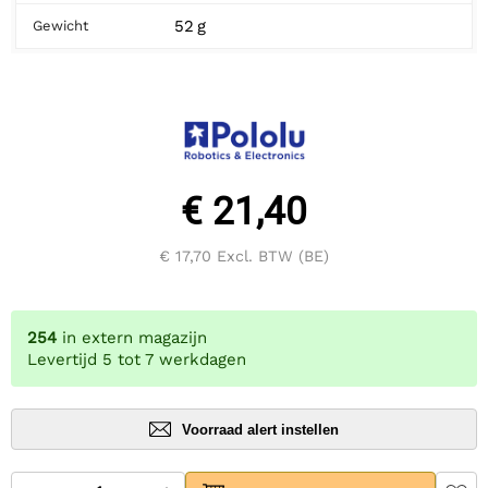
52 g
Gewicht
€ 21,40
€ 17,70
Excl. BTW (BE)
254
in extern magazijn
Levertijd 5 tot 7 werkdagen
Voorraad alert instellen