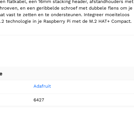
en flatkabel, een 16mm stacking header, afstandhouders met
hroeven, en een geribbelde schroef met dubbele flens om je
aat vast te zetten en te ondersteunen. Integreer moeiteloos
.2 technologie in je Raspberry Pi met de M.2 HAT+ Compact.
e
Adafruit
6427