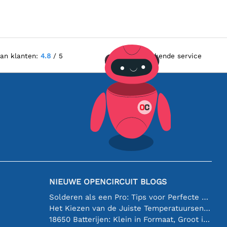
van klanten:
4.8
/ 5
Uitstekende service
NIEUWE OPENCIRCUIT BLOGS
Solderen als een Pro: Tips voor Perfecte Elektronische Verbindingen
Het Kiezen van de Juiste Temperatuursensor [youtube]
18650 Batterijen: Klein in Formaat, Groot in Prestatie