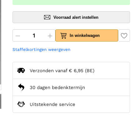
Voorraad alert instellen
In winkelwagen
Staffelkortingen weergeven
Verzonden vanaf
€ 6,95
(BE)
30 dagen bedenktermijn
Uitstekende service