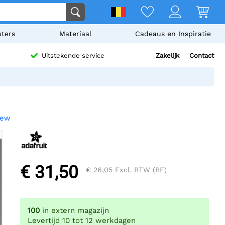
ters
Materiaal
Cadeaus en Inspiratie
Zakelijk
Contact
Uitstekende service
iew
€ 31,50
€ 26,05
Excl. BTW (BE)
100
in extern magazijn
Levertijd 10 tot 12 werkdagen