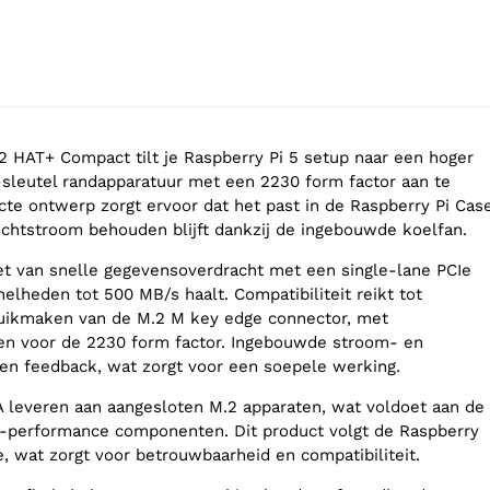
2 HAT+ Compact tilt je Raspberry Pi 5 setup naar een hoger
sleutel randapparatuur met een 2230 form factor aan te
cte ontwerp zorgt ervoor dat het past in de Raspberry Pi Cas
uchtstroom behouden blijft dankzij de ingebouwde koelfan.
iet van snelle gegevensoverdracht met een single-lane PCIe
snelheden tot 500 MB/s haalt. Compatibiliteit reikt tot
ruikmaken van de M.2 M key edge connector, met
en voor de 2230 form factor. Ingebouwde stroom- en
ven feedback, wat zorgt voor een soepele werking.
 leveren aan aangesloten M.2 apparaten, wat voldoet aan de
h-performance componenten. Dit product volgt de Raspberry
e, wat zorgt voor betrouwbaarheid en compatibiliteit.