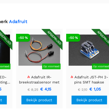
merk
Adafruit
GEPRIJSD
AFGEPRIJSD
AFGEPRIJ
-50 %
-50 %
oorraad
Op voorraad
Op voorraa
LED-
Adafruit IR-
Adafruit JST-PH 2-
htingsmodule
breekstraalsensor met
pins SMT haakse
 40 mm
premium draadheader
Breakout Board
5
€ 4,15
€ 1,05
€ 8,25
€ 2,10
header einden - 5 mm
LED's
ct
Bekijk product
Bekijk product