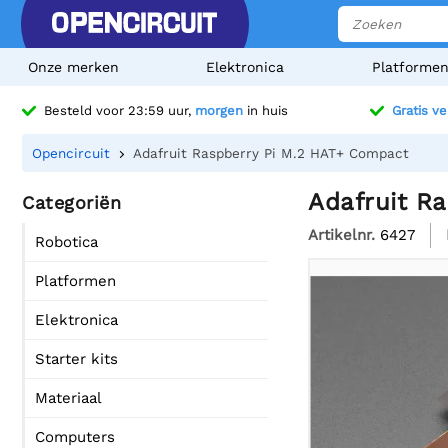
Onze merken
Elektronica
Platforme
Besteld voor 23:59 uur,
morgen
in huis
Gratis v
Opencircuit
Adafruit Raspberry Pi M.2 HAT+ Compact
Adafruit R
Categoriën
Artikelnr.
6427
Robotica
Platformen
Elektronica
Starter kits
Materiaal
Computers