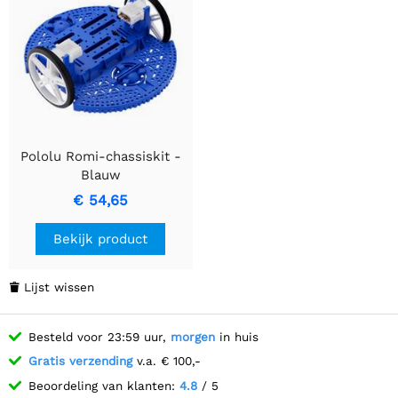
Pololu Romi-chassiskit -
Blauw
€ 54,65
Bekijk product
Lijst wissen

Besteld voor 23:59 uur,
morgen
in huis
Gratis verzending
v.a. € 100,-
Beoordeling van klanten:
4.8
/ 5