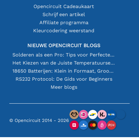
Opencircuit Cadeaukaart
Schrijf een artikel
Affiliate programma
Kleurcodering weerstand
NIEUWE OPENCIRCUIT BLOGS
Solderen als een Pro: Tips voor Perfecte Elektronische Verbindingen
Het Kiezen van de Juiste Temperatuursensor [youtube]
18650 Batterijen: Klein in Formaat, Groot in Prestatie
RS232 Protocol: De Gids voor Beginners
Meer blogs
© Opencircuit 2014 - 2026