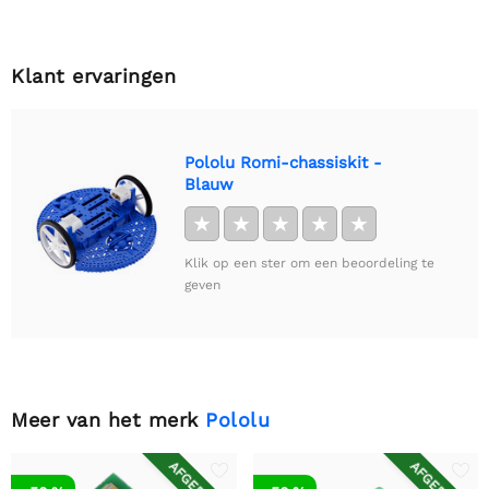
Klant ervaringen
Pololu Romi-chassiskit -
Blauw
★
★
★
★
★
Klik op een ster om een beoordeling te
geven
Meer van het merk
Pololu