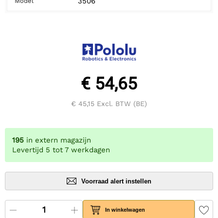
3506
Model
€ 54,65
€ 45,15
Excl. BTW (BE)
195
in extern magazijn
Levertijd 5 tot 7 werkdagen
Voorraad alert instellen
In winkelwagen