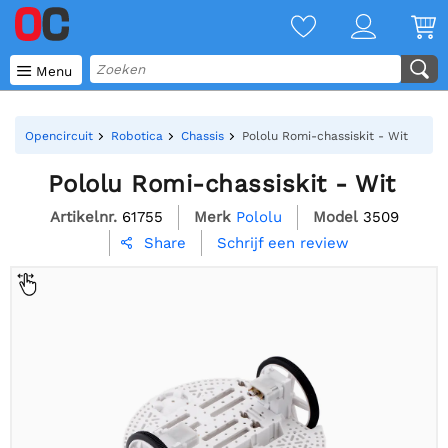

Menu
Opencircuit
Robotica
Chassis
Pololu Romi-chassiskit - Wit
Pololu Romi-chassiskit - Wit
Artikelnr.
61755
Merk
Pololu
Model
3509
Schrijf een review
Share
