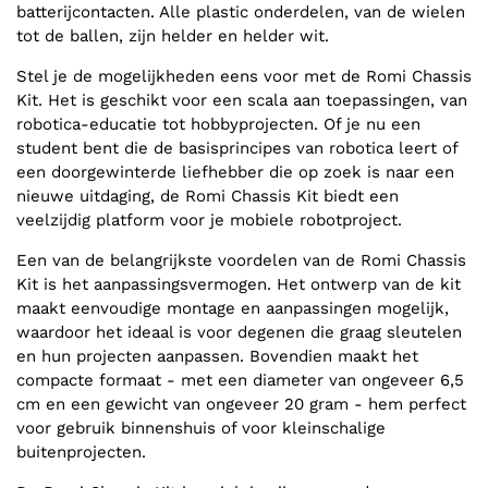
batterijcontacten. Alle plastic onderdelen, van de wielen
tot de ballen, zijn helder en helder wit.
Stel je de mogelijkheden eens voor met de Romi Chassis
Kit. Het is geschikt voor een scala aan toepassingen, van
robotica-educatie tot hobbyprojecten. Of je nu een
student bent die de basisprincipes van robotica leert of
een doorgewinterde liefhebber die op zoek is naar een
nieuwe uitdaging, de Romi Chassis Kit biedt een
veelzijdig platform voor je mobiele robotproject.
Een van de belangrijkste voordelen van de Romi Chassis
Kit is het aanpassingsvermogen. Het ontwerp van de kit
maakt eenvoudige montage en aanpassingen mogelijk,
waardoor het ideaal is voor degenen die graag sleutelen
en hun projecten aanpassen. Bovendien maakt het
compacte formaat - met een diameter van ongeveer 6,5
cm en een gewicht van ongeveer 20 gram - hem perfect
voor gebruik binnenshuis of voor kleinschalige
buitenprojecten.