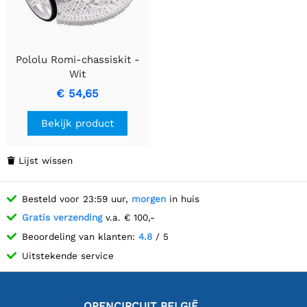
Pololu Romi-chassiskit -
Wit
€ 54,65
Bekijk product
Lijst wissen

Besteld voor 23:59 uur,
morgen
in huis
Gratis verzending
v.a. € 100,-
Beoordeling van klanten:
4.8
/ 5
Uitstekende service
OPENCIRCUIT BELGIË