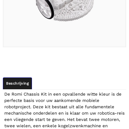
Beschrijving
De Romi Chassis Kit in een opvallende witte kleur is de
perfecte basis voor uw aankomende mobiele
robotproject. Deze kit bestaat uit alle fundamentele
mechanische onderdelen en is klaar om uw robotica-reis
een vliegende start te geven. Het bevat twee motoren,
twee wielen, een enkele kogelzwenkmachine en