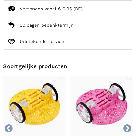
Verzonden vanaf
€ 6,95
(BE)
30 dagen bedenktermijn
Uitstekende service
Soortgelijke producten

