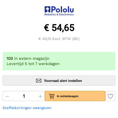
€ 54,65
€ 45,15
Excl. BTW (BE)
103
in extern magazijn
Levertijd 5 tot 7 werkdagen
Voorraad alert instellen
In winkelwagen
Staffelkortingen weergeven