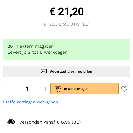
€ 21,20
€ 17,55
Excl. BTW (BE)
26
in extern magazijn
Levertijd 3 tot 5 werkdagen
Voorraad alert instellen
In winkelwagen
Staffelkortingen weergeven
Verzonden vanaf
€ 6,95
(BE)