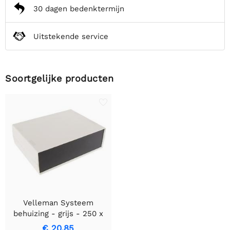
30 dagen bedenktermijn
Uitstekende service
Soortgelijke producten
Velleman Systeem
behuizing - grijs - 250 x
190 x 80mm
€ 20,85