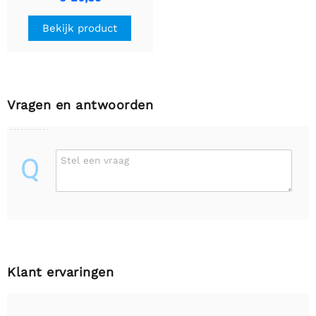
Bekijk product
Vragen en antwoorden
Q
Stel een vraag
Klant ervaringen