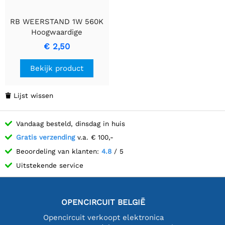
RB WEERSTAND 1W 560K
Hoogwaardige
Koolstoffilm Weerstand
€ 2,50
Bekijk product
Lijst wissen

Vandaag besteld, dinsdag in huis
Gratis verzending
v.a. € 100,-
Beoordeling van klanten:
4.8
/ 5
Uitstekende service
OPENCIRCUIT BELGIË
Opencircuit verkoopt elektronica