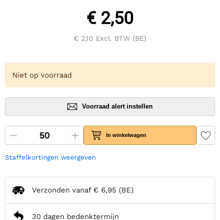
€ 2,50
€ 2,10
Excl. BTW (BE)
Niet op voorraad
Voorraad alert instellen
In winkelwagen
Staffelkortingen weergeven
Verzonden vanaf
€ 6,95
(BE)
30 dagen bedenktermijn