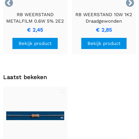


RB WEERSTAND
RB WEERSTAND 10W 1K2
METALFILM 0.6W 5% 2E2
Draadgewonden
- Duurzame
Cementweerstand met
€ 2,45
€ 2,85
Precisieweerstand
Keramische Behuizing
Bekijk product
Bekijk product
Laatst bekeken