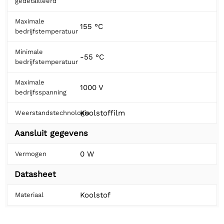
gedetailleerd
Maximale
155 °C
bedrijfstemperatuur
Minimale
-55 °C
bedrijfstemperatuur
Maximale
1000 V
bedrijfsspanning
Koolstoffilm
Weerstandstechnologie
Aansluit gegevens
0 W
Vermogen
Datasheet
Koolstof
Materiaal