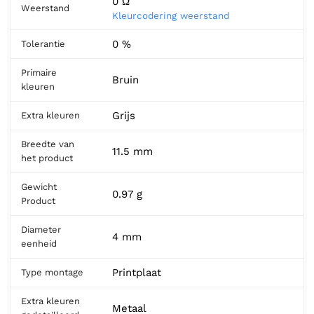
0 Ω
Weerstand
Kleurcodering weerstand
0 %
Tolerantie
Primaire
Bruin
kleuren
Grijs
Extra kleuren
Breedte van
11.5 mm
het product
Gewicht
0.97 g
Product
Diameter
4 mm
eenheid
Printplaat
Type montage
Extra kleuren
Metaal