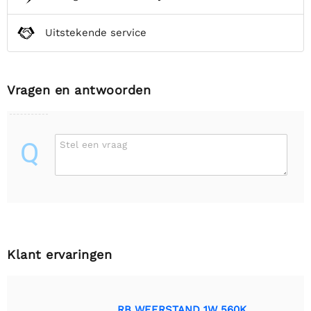
Uitstekende service
Vragen en antwoorden
Q
Stel een vraag
Klant ervaringen
RB WEERSTAND 1W 560K