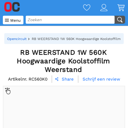

Menu
Opencircuit
RB WEERSTAND 1W 560K Hoogwaardige Koolstoffilm We
RB WEERSTAND 1W 560K
Hoogwaardige Koolstoffilm
Weerstand
Artikelnr.
RC560K0
Schrijf een review
Share
