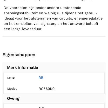
De voordelen zijn onder andere uitstekende
spanningsstabiliteit en weinig ruis tijdens het gebruik.
Ideaal voor het afstemmen van circuits, energieregulatie
en het omzeilen van signalen, en het ontwerp belooft
een lange levensduur.
Eigenschappen
Merk informatie
RB
Merk
RC560K0
Model
Overig