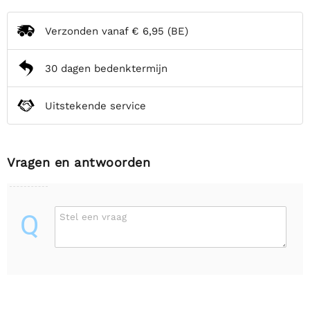
Verzonden vanaf
€ 6,95
(BE)
30 dagen bedenktermijn
Uitstekende service
Vragen en antwoorden
Q
Stel een vraag