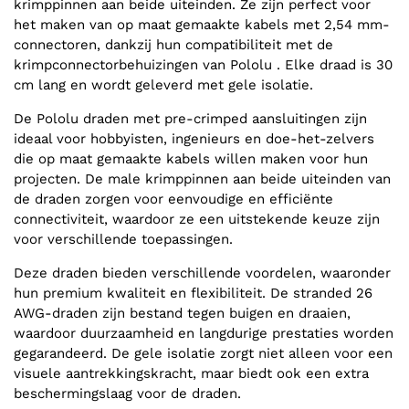
krimppinnen aan beide uiteinden. Ze zijn perfect voor
het maken van op maat gemaakte kabels met 2,54 mm-
connectoren, dankzij hun compatibiliteit met de
krimpconnectorbehuizingen van Pololu . Elke draad is 30
cm lang en wordt geleverd met gele isolatie.
De Pololu draden met pre-crimped aansluitingen zijn
ideaal voor hobbyisten, ingenieurs en doe-het-zelvers
die op maat gemaakte kabels willen maken voor hun
projecten. De male krimppinnen aan beide uiteinden van
de draden zorgen voor eenvoudige en efficiënte
connectiviteit, waardoor ze een uitstekende keuze zijn
voor verschillende toepassingen.
Deze draden bieden verschillende voordelen, waaronder
hun premium kwaliteit en flexibiliteit. De stranded 26
AWG-draden zijn bestand tegen buigen en draaien,
waardoor duurzaamheid en langdurige prestaties worden
gegarandeerd. De gele isolatie zorgt niet alleen voor een
visuele aantrekkingskracht, maar biedt ook een extra
beschermingslaag voor de draden.