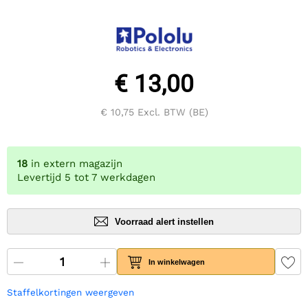
€ 13,00
€ 10,75
Excl. BTW (BE)
18
in extern magazijn
Levertijd 5 tot 7 werkdagen
Voorraad alert instellen
In winkelwagen
Staffelkortingen weergeven