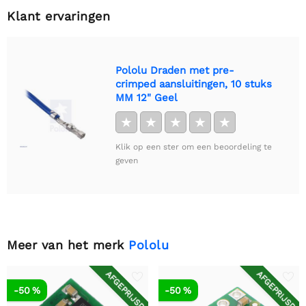
Klant ervaringen
Pololu Draden met pre-
crimped aansluitingen, 10 stuks
MM 12" Geel
★
★
★
★
★
Klik op een ster om een beoordeling te
geven
Meer van het merk
Pololu
AFGEPRIJSD
AFGEPRIJSD
-50 %
-50 %