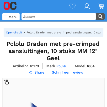

Menu
Opencircuit
Pololu Draden met pre-crimped aansluitingen, 10 stuks 
Pololu Draden met pre-crimped
aansluitingen, 10 stuks MM 12"
Geel
Artikelnr.
61170
Merk
Pololu
Model
1864
Schrijf een review
Share
