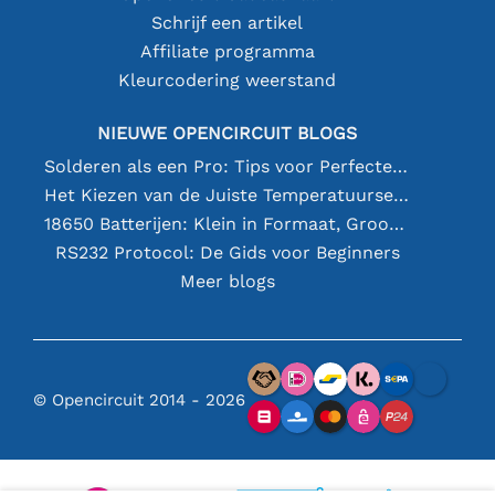
Schrijf een artikel
Affiliate programma
Kleurcodering weerstand
NIEUWE OPENCIRCUIT BLOGS
Solderen als een Pro: Tips voor Perfecte Elektronische Verbindingen
Het Kiezen van de Juiste Temperatuursensor [youtube]
18650 Batterijen: Klein in Formaat, Groot in Prestatie
RS232 Protocol: De Gids voor Beginners
Meer blogs
© Opencircuit 2014 - 2026