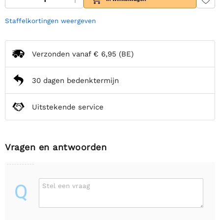
Staffelkortingen weergeven
Verzonden vanaf
€ 6,95
(BE)
30 dagen bedenktermijn
Uitstekende service
Vragen en antwoorden
Q
Stel een vraag