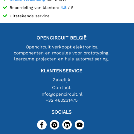
Beoordeling van klanten:
4.8
/ 5
Uitstekende service
OPENCIRCUIT BELGIË
Opencircuit verkoopt elektronica
componenten en modules voor prototyping,
leerzame projecten en huis automatisering.
KLANTENSERVICE
Zakelijk
Contact
info@opencircuit.nl
+32 460231475
SOCIALS