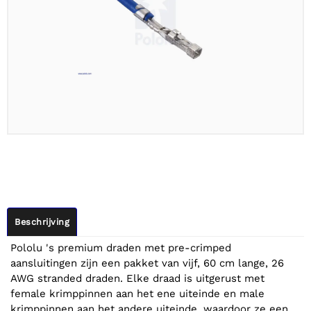
Beschrijving
Pololu 's premium draden met pre-crimped
aansluitingen zijn een pakket van vijf, 60 cm lange, 26
AWG stranded draden. Elke draad is uitgerust met
female krimppinnen aan het ene uiteinde en male
krimppinnen aan het andere uiteinde, waardoor ze een