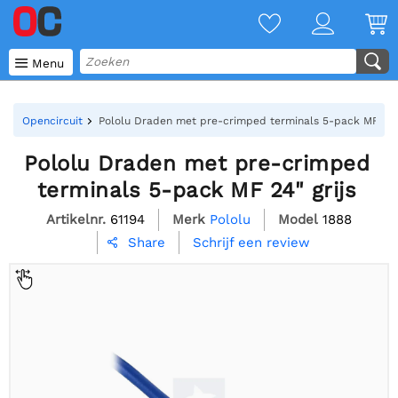

Menu
Opencircuit
Pololu Draden met pre-crimped terminals 5-pack MF 24" 
Pololu Draden met pre-crimped
terminals 5-pack MF 24" grijs
Artikelnr.
61194
Merk
Pololu
Model
1888
Schrijf een review
Share
