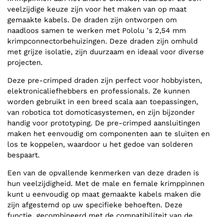
veelzijdige keuze zijn voor het maken van op maat
gemaakte kabels. De draden zijn ontworpen om
naadloos samen te werken met Pololu 's 2,54 mm
krimpconnectorbehuizingen. Deze draden zijn omhuld
met grijze isolatie, zijn duurzaam en ideaal voor diverse
projecten.
Deze pre-crimped draden zijn perfect voor hobbyisten,
elektronicaliefhebbers en professionals. Ze kunnen
worden gebruikt in een breed scala aan toepassingen,
van robotica tot domoticasystemen, en zijn bijzonder
handig voor prototyping. De pre-crimped aansluitingen
maken het eenvoudig om componenten aan te sluiten en
los te koppelen, waardoor u het gedoe van solderen
bespaart.
Een van de opvallende kenmerken van deze draden is
hun veelzijdigheid. Met de male en female krimppinnen
kunt u eenvoudig op maat gemaakte kabels maken die
zijn afgestemd op uw specifieke behoeften. Deze
functie, gecombineerd met de compatibiliteit van de