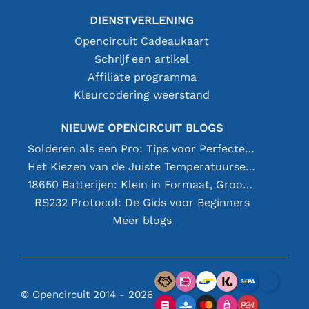
DIENSTVERLENING
Opencircuit Cadeaukaart
Schrijf een artikel
Affiliate programma
Kleurcodering weerstand
NIEUWE OPENCIRCUIT BLOGS
Solderen als een Pro: Tips voor Perfecte Elektronische Verbindingen
Het Kiezen van de Juiste Temperatuursensor [youtube]
18650 Batterijen: Klein in Formaat, Groot in Prestatie
RS232 Protocol: De Gids voor Beginners
Meer blogs
© Opencircuit 2014 - 2026