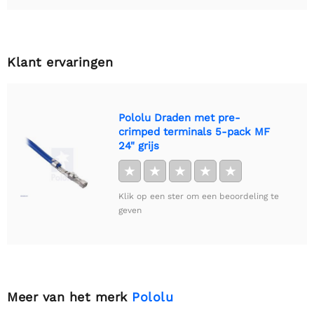
Klant ervaringen
Pololu Draden met pre-
crimped terminals 5-pack MF
24" grijs
★
★
★
★
★
Klik op een ster om een beoordeling te
geven
Meer van het merk
Pololu