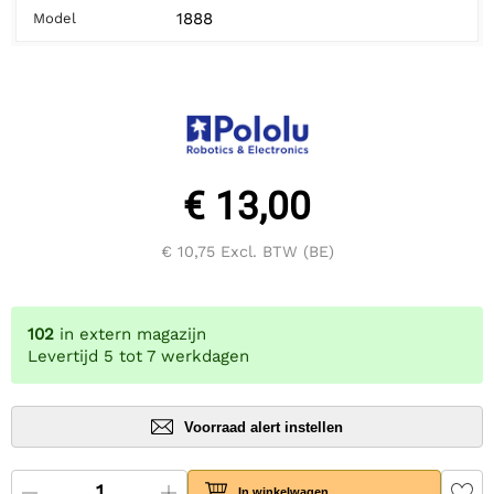
1888
Model
€ 13,00
€ 10,75
Excl. BTW (BE)
102
in extern magazijn
Levertijd 5 tot 7 werkdagen
Voorraad alert instellen
In winkelwagen