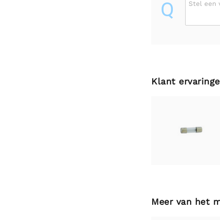
Q
Stel een 
Klant ervaring
Meer van het 