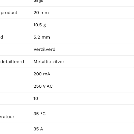
Grijs
 product
20 mm
t
10.5 g
id
5.2 mm
Verzilverd
detailleerd
Metallic zilver
200 mA
250 V AC
10
35 °C
ratuur
35 A