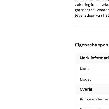
zekering is nauwke
garanderen, waardo
levensduur van het
Eigenschappen
Merk informati
Merk
Model
Overig
Primaire kleure