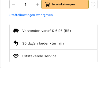
In winkelwagen
Staffelkortingen weergeven
Verzonden vanaf
€ 6,95
(BE)
30 dagen bedenktermijn
Uitstekende service