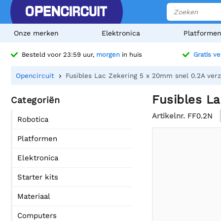
Onze merken
Elektronica
Platforme
Besteld voor 23:59 uur,
morgen
in huis
Gratis v
Opencircuit
Fusibles Lac Zekering 5 x 20mm snel 0.2A verz
Fusibles La
Categoriën
Artikelnr.
FF0.2N
Robotica
Platformen
Elektronica
Starter kits
Materiaal
Computers