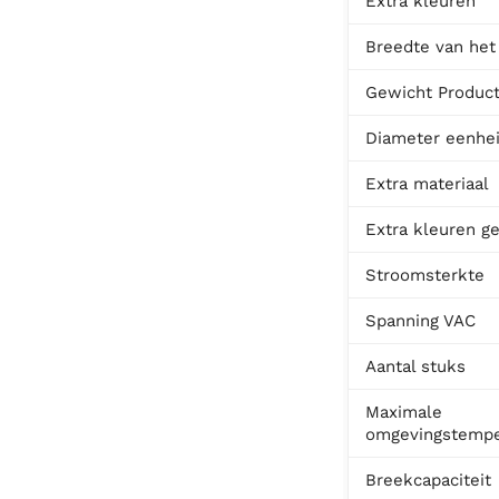
Extra kleuren
Breedte van het
Gewicht Produc
Diameter eenhe
Extra materiaal
Extra kleuren ge
Stroomsterkte
Spanning VAC
Aantal stuks
Maximale
omgevingstempe
Breekcapaciteit