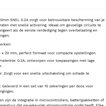
0mm SNEL 0.2A zorgt voor betrouwbare bescherming van je
aten met snelle activering. Ideaal om gevoelige circuits te
ngeert als de eerste verdediging tegen overbelasting en
ingen.
merken:
 5 x 20 mm, perfect formaat voor compacte opstellingen.
e.
ngingen.
 zijn de integratie in microcontrollers, batterijpakketten of
paratuur dat nauwkeurige stroomcontrole nodig heeft. Elke