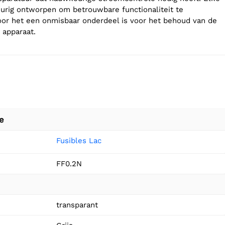
urig ontworpen om betrouwbare functionaliteit te
or het een onmisbaar onderdeel is voor het behoud van de
 apparaat.
e
Fusibles Lac
FF0.2N
n
transparant