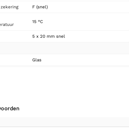
 zekering
F (snel)
15 °C
ratuur
5 x 20 mm snel
Glas
woorden