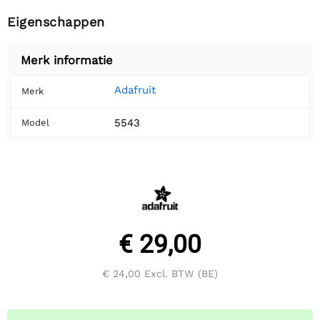
Eigenschappen
Merk informatie
Adafruit
Merk
5543
Model
€ 29,00
€ 24,00
Excl. BTW (BE)