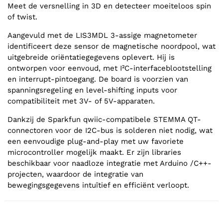
Meet de versnelling in 3D en detecteer moeiteloos spin
of twist.
Aangevuld met de LIS3MDL 3-assige magnetometer
identificeert deze sensor de magnetische noordpool, wat
uitgebreide oriëntatiegegevens oplevert. Hij is
ontworpen voor eenvoud, met I²C-interfaceblootstelling
en interrupt-pintoegang. De board is voorzien van
spanningsregeling en level-shifting inputs voor
compatibiliteit met 3V- of 5V-apparaten.
Dankzij de Sparkfun qwiic-compatibele STEMMA QT-
connectoren voor de I2C-bus is solderen niet nodig, wat
een eenvoudige plug-and-play met uw favoriete
microcontroller mogelijk maakt. Er zijn libraries
beschikbaar voor naadloze integratie met Arduino /C++-
projecten, waardoor de integratie van
bewegingsgegevens intuïtief en efficiënt verloopt.