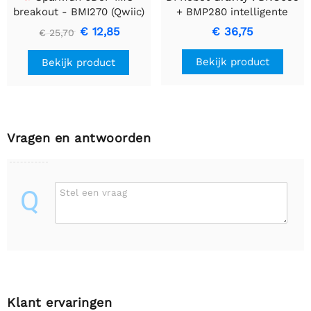
breakout - BMI270 (Qwiic)
+ BMP280 intelligente
10DOF AHRS
€ 12,85
€ 36,75
€ 25,70
Bekijk product
Bekijk product
Vragen en antwoorden
Q
Stel een vraag
Klant ervaringen