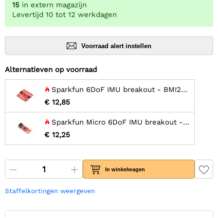
15
in extern magazijn
Levertijd 10 tot 12 werkdagen
Voorraad alert instellen
Alternatieven op voorraad
Sparkfun 6DoF IMU breakout - BMI270 (Qwiic)
€ 12,85
Sparkfun Micro 6DoF IMU breakout - BMI270 (Qwiic)
€ 12,25
In winkelwagen
Staffelkortingen weergeven