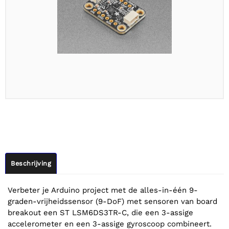
Beschrijving
Verbeter je Arduino project met de alles-in-één 9-
graden-vrijheidssensor (9-DoF) met sensoren van board
breakout een ST LSM6DS3TR-C, die een 3-assige
accelerometer en een 3-assige gyroscoop combineert.