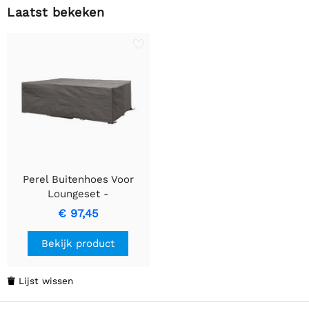
Laatst bekeken
Perel Buitenhoes Voor
Loungeset -
Weerbestendige
€ 97,45
Buitenhoes
Bekijk product
Lijst wissen
