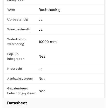
Rechthoekig
Vorm
Ja
UV-bestendig
Ja
Weerbestendig
Waterkolom
10000 mm
waardering
Pop-up
Nee
inbegrepen
Ja
Kleurecht
Nee
Aanhaaksysteem
Gepatenteerd
Nee
beluchtingsysteem
Datasheet