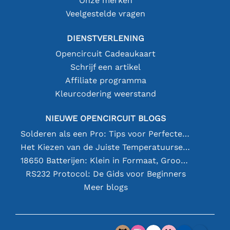
Onze merken
Veelgestelde vragen
DIENSTVERLENING
Opencircuit Cadeaukaart
Schrijf een artikel
Affiliate programma
Kleurcodering weerstand
NIEUWE OPENCIRCUIT BLOGS
Solderen als een Pro: Tips voor Perfecte Elektronische Verbindingen
Het Kiezen van de Juiste Temperatuursensor [youtube]
18650 Batterijen: Klein in Formaat, Groot in Prestatie
RS232 Protocol: De Gids voor Beginners
Meer blogs