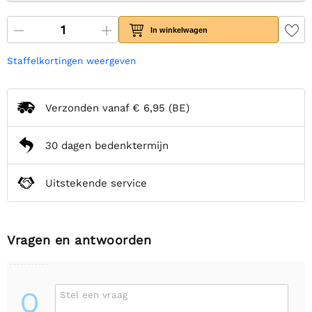
In winkelwagen
Staffelkortingen weergeven
Verzonden vanaf
€ 6,95
(BE)
30 dagen bedenktermijn
Uitstekende service
Vragen en antwoorden
Q
Stel een vraag