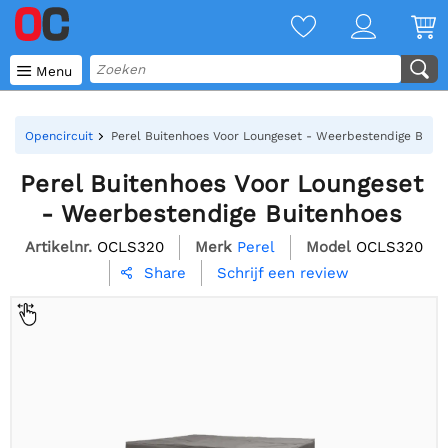

Menu
Opencircuit
Perel Buitenhoes Voor Loungeset - Weerbestendige Buite
Perel Buitenhoes Voor Loungeset
- Weerbestendige Buitenhoes
Artikelnr.
OCLS320
Merk
Perel
Model
OCLS320
Schrijf een review
Share
