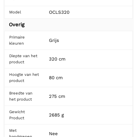
OCLS320
Model
Overig
Primaire
Grijs
kleuren
Diepte van het
320 cm
product
Hoogte van het
80 cm
product
Breedte van
275 cm
het product
Gewicht
2685 g
Product
Met
Nee
handgrepen