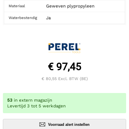
Geweven plypropyleen
Materiaal
Ja
Waterbestendig
€ 97,45
€ 80,55
Excl. BTW (BE)
53
in extern magazijn
Levertijd 3 tot 5 werkdagen
Voorraad alert instellen