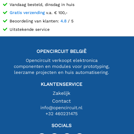
Vandaag besteld, dinsdag in huis
Gratis verzending
v.a. € 100,-
Beoordeling van klanten:
4.8
/ 5
Uitstekende service
OPENCIRCUIT BELGIË
Opencircuit verkoopt elektronica
componenten en modules voor prototyping,
leerzame projecten en huis automatisering.
KLANTENSERVICE
Zakelijk
Contact
info@opencircuit.nl
+32 460231475
SOCIALS