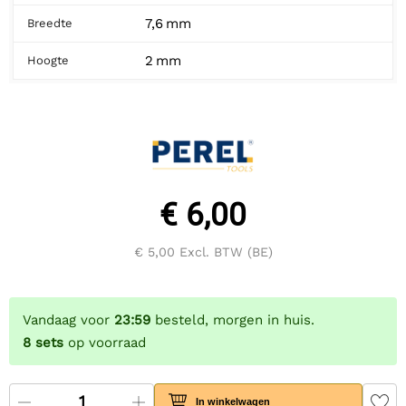
7,6 mm
Breedte
2 mm
Hoogte
€ 6,00
€ 5,00
Excl. BTW (BE)
Vandaag voor
23:59
besteld, morgen in huis.
8
sets
op voorraad
In winkelwagen