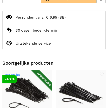
Verzonden vanaf
€ 6,95
(BE)
30 dagen bedenktermijn
Uitstekende service
Soortgelijke producten
AFGEPRIJSD
100 stuks
-48 %