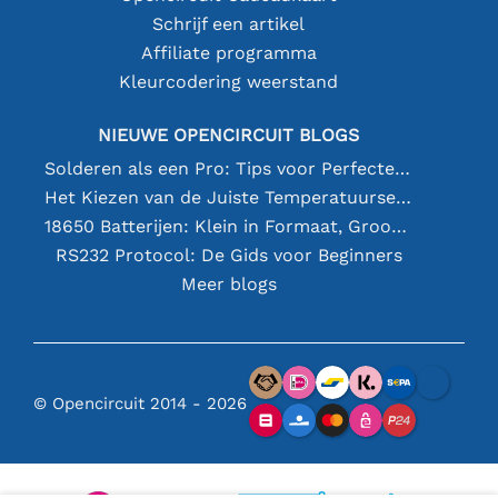
Schrijf een artikel
Affiliate programma
Kleurcodering weerstand
NIEUWE OPENCIRCUIT BLOGS
Solderen als een Pro: Tips voor Perfecte Elektronische Verbindingen
Het Kiezen van de Juiste Temperatuursensor [youtube]
18650 Batterijen: Klein in Formaat, Groot in Prestatie
RS232 Protocol: De Gids voor Beginners
Meer blogs
© Opencircuit 2014 - 2026