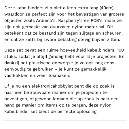
Deze kabelbinders zijn niet alleen extra lang (40cm),
waardoor ze perfect zijn voor het bevestigen van grotere
objecten zoals Arduino's, Raspberry's en PCB's, maar ze
zijn ook gemaakt van duurzaam nylon materiaal. Dit
betekent dat ze bestand zijn tegen slijtage en scheuren,
en dat ze zelfs bij zware belasting stevig blijven zitten.
Deze set bevat een ruime hoeveelheid kabelbinders, 100
stuks, zodat je altijd genoeg hebt voor al je projecten. En
dankzij het praktische ontwerp zijn ze ook nog eens
eenvoudig te gebruiken - je kunt ze gemakkelijk
vastklikken en weer losmaken.
Of je nu een elektronicahobbyist bent die op zoek is
naar een betrouwbare manier om je projecten te
bevestigen, of gewoon iemand die op zoek is naar een
handige manier om items op te bergen, deze nylon
kabelbinder set biedt de perfecte oplossing.