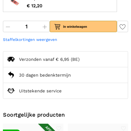
€ 12,20
In winkelwagen
Staffelkortingen weergeven
Verzonden vanaf
€ 6,95
(BE)
30 dagen bedenktermijn
Uitstekende service
Soortgelijke producten