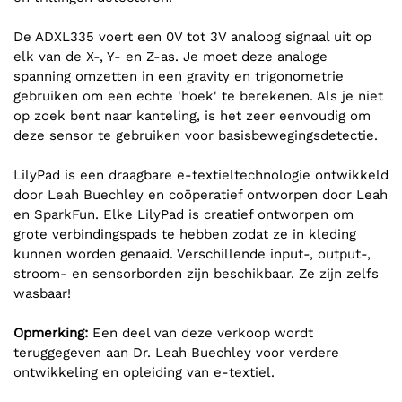
De ADXL335 voert een 0V tot 3V analoog signaal uit op
elk van de X-, Y- en Z-as. Je moet deze analoge
spanning omzetten in een gravity en trigonometrie
gebruiken om een echte 'hoek' te berekenen. Als je niet
op zoek bent naar kanteling, is het zeer eenvoudig om
deze sensor te gebruiken voor basisbewegingsdetectie.
LilyPad is een draagbare e-textieltechnologie ontwikkeld
door Leah Buechley en coöperatief ontworpen door Leah
en SparkFun. Elke LilyPad is creatief ontworpen om
grote verbindingspads te hebben zodat ze in kleding
kunnen worden genaaid. Verschillende input-, output-,
stroom- en sensorborden zijn beschikbaar. Ze zijn zelfs
wasbaar!
Opmerking:
Een deel van deze verkoop wordt
teruggegeven aan Dr. Leah Buechley voor verdere
ontwikkeling en opleiding van e-textiel.