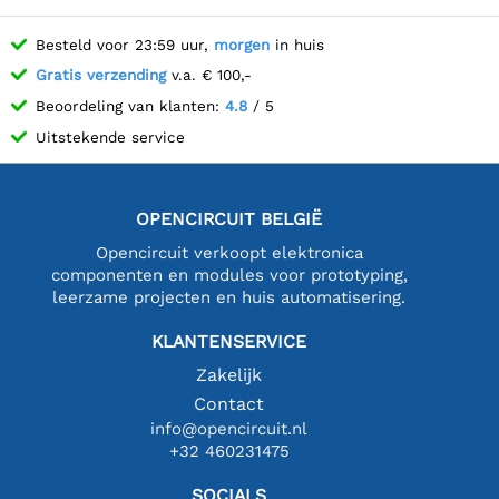
Besteld voor 23:59 uur,
morgen
in huis
Gratis verzending
v.a. € 100,-
Beoordeling van klanten:
4.8
/ 5
Uitstekende service
OPENCIRCUIT BELGIË
Opencircuit verkoopt elektronica
componenten en modules voor prototyping,
leerzame projecten en huis automatisering.
KLANTENSERVICE
Zakelijk
Contact
info@opencircuit.nl
+32 460231475
SOCIALS