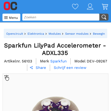

Menu
Opencircuit
Elektronica
Modules
Sensor modules
Bewegings s
Sparkfun LilyPad Accelerometer -
ADXL335
Artikelnr.
56103
Merk
Sparkfun
Model
DEV-09267
Schrijf een review
Share
