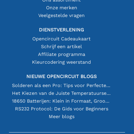
Onze merken
Veelgestelde vragen
DIENSTVERLENING
Opencircuit Cadeaukaart
Schrijf een artikel
Affiliate programma
Kleurcodering weerstand
NIEUWE OPENCIRCUIT BLOGS
Solderen als een Pro: Tips voor Perfecte Elektronische Verbindingen
Het Kiezen van de Juiste Temperatuursensor [youtube]
18650 Batterijen: Klein in Formaat, Groot in Prestatie
RS232 Protocol: De Gids voor Beginners
Meer blogs