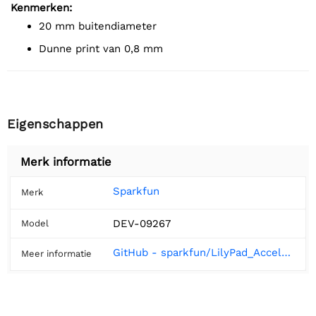
Kenmerken:
20 mm buitendiameter
Dunne print van 0,8 mm
Eigenschappen
Merk informatie
Sparkfun
Merk
DEV-09267
Model
GitHub - sparkfun/LilyPad_Accelerometer-ADXL335 at V_2.0
Meer informatie