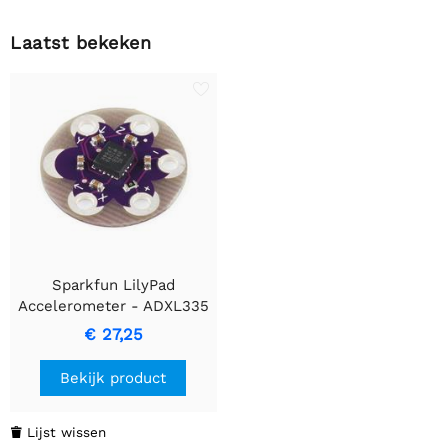
Laatst bekeken
Sparkfun LilyPad
Accelerometer - ADXL335
€ 27,25
Bekijk product
Lijst wissen
