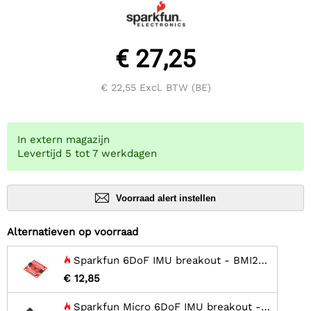
€ 27,25
€ 22,55
Excl. BTW (BE)
In extern magazijn
Levertijd 5 tot 7 werkdagen
Voorraad alert instellen
Alternatieven op voorraad
Sparkfun 6DoF IMU breakout - BMI270 (Qwiic)
€ 12,85
Sparkfun Micro 6DoF IMU breakout - BMI270 (Qwiic)