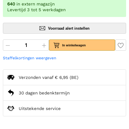
640
in extern magazijn
Levertijd 3 tot 5 werkdagen
Voorraad alert instellen
In winkelwagen
Staffelkortingen weergeven
Verzonden vanaf
€ 6,95
(BE)
30 dagen bedenktermijn
Uitstekende service