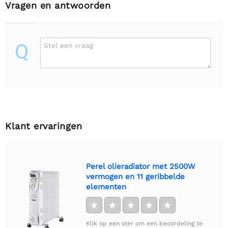
Vragen en antwoorden
Q
Stel een vraag
Klant ervaringen
Perel olieradiator met 2500W
vermogen en 11 geribbelde
elementen
★
★
★
★
★
Klik op een ster om een beoordeling te