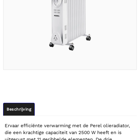
Beschrijving
Ervaar efficiënte verwarming met de Perel olieradiator,
die een krachtige capaciteit van 2500 W heeft en is
uitgerust met 11 geribbelde elementen. De drie