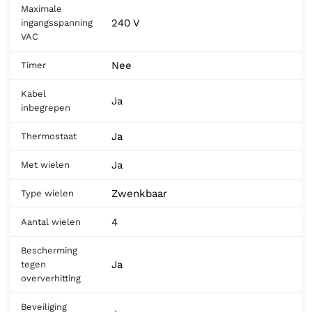
Maximale
240 V
ingangsspanning
VAC
Nee
Timer
Kabel
Ja
inbegrepen
Ja
Thermostaat
Ja
Met wielen
Zwenkbaar
Type wielen
4
Aantal wielen
Bescherming
Ja
tegen
oververhitting
Beveiliging