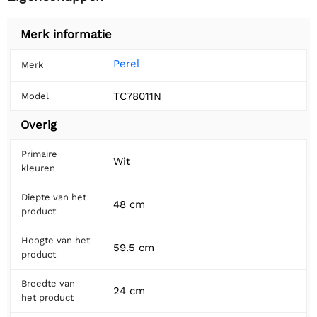
Merk informatie
Perel
Merk
TC78011N
Model
Overig
Primaire
Wit
kleuren
Diepte van het
48 cm
product
Hoogte van het
59.5 cm
product
Breedte van
24 cm
het product