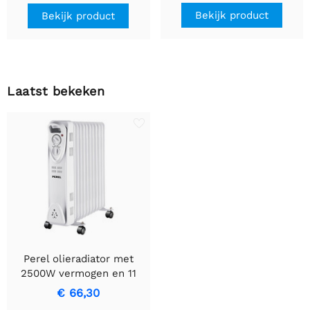
inbouwontwerp
Bekijk product
Bekijk product
Laatst bekeken
Perel olieradiator met
2500W vermogen en 11
geribbelde elementen
€ 66,30