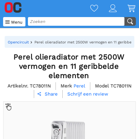

Menu
Opencircuit
Perel olieradiator met 2500W vermogen en 11 geribbelde
Perel olieradiator met 2500W
vermogen en 11 geribbelde
elementen
Artikelnr.
TC78011N
Merk
Perel
Model
TC78011N
Schrijf een review
Share
