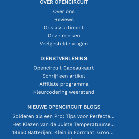
OVER OPENCIRCUIT
Over ons
Reviews
Ons assortiment
Onze merken
Veelgestelde vragen
DIENSTVERLENING
Opencircuit Cadeaukaart
Schrijf een artikel
Affiliate programma
Kleurcodering weerstand
NIEUWE OPENCIRCUIT BLOGS
Solderen als een Pro: Tips voor Perfecte Elektronische Verbindingen
Het Kiezen van de Juiste Temperatuursensor [youtube]
18650 Batterijen: Klein in Formaat, Groot in Prestatie