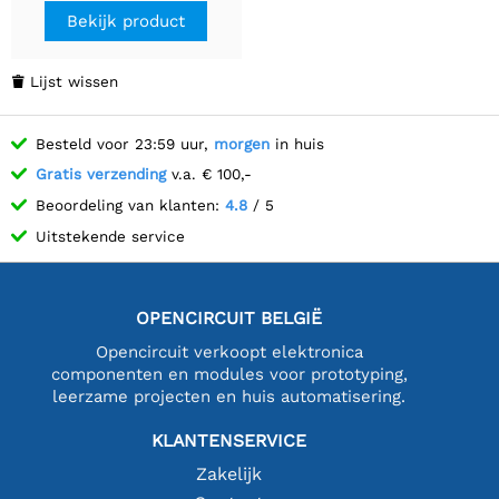
Bekijk product
Lijst wissen

Besteld voor 23:59 uur,
morgen
in huis
Gratis verzending
v.a. € 100,-
Beoordeling van klanten:
4.8
/ 5
Uitstekende service
OPENCIRCUIT BELGIË
Opencircuit verkoopt elektronica
componenten en modules voor prototyping,
leerzame projecten en huis automatisering.
KLANTENSERVICE
Zakelijk