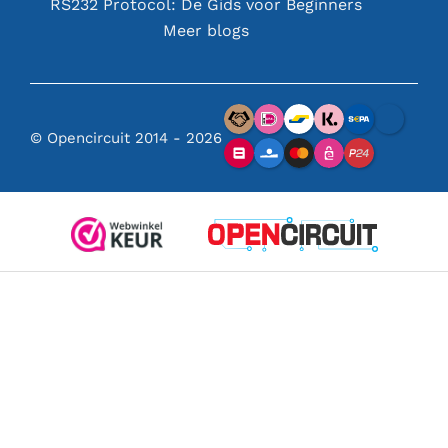
RS232 Protocol: De Gids voor Beginners
Meer blogs
© Opencircuit 2014 - 2026