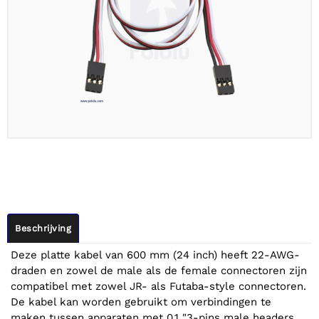
Beschrijving
Deze platte kabel van 600 mm (24 inch) heeft 22-AWG-
draden en zowel de male als de female connectoren zijn
compatibel met zowel JR- als Futaba-style connectoren.
De kabel kan worden gebruikt om verbindingen te
maken tussen apparaten met 0,1 "3-pins male headers,