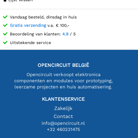
Vandaag besteld, dinsdag in huis
Gratis verzending
v.a. € 100,-
Beoordeling van klanten:
4.8
/ 5
Uitstekende service
OPENCIRCUIT BELGIË
Opencircuit verkoopt elektronica
componenten en modules voor prototyping,
leerzame projecten en huis automatisering.
KLANTENSERVICE
Zakelijk
Contact
info@opencircuit.nl
+32 460231475