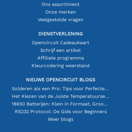
Ons assortiment
Onze merken
Veelgestelde vragen
DIENSTVERLENING
Opencircuit Cadeaukaart
Schrijf een artikel
Affiliate programma
Kleurcodering weerstand
NIEUWE OPENCIRCUIT BLOGS
Solderen als een Pro: Tips voor Perfecte Elektronische Verbindingen
Het Kiezen van de Juiste Temperatuursensor [youtube]
18650 Batterijen: Klein in Formaat, Groot in Prestatie
RS232 Protocol: De Gids voor Beginners
Meer blogs