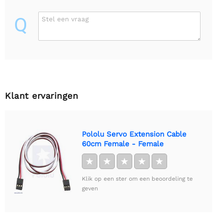
Q
Stel een vraag
Klant ervaringen
Pololu Servo Extension Cable
60cm Female - Female
★
★
★
★
★
Klik op een ster om een beoordeling te
geven