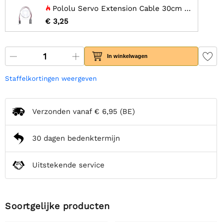
Pololu Servo Extension Cable 30cm Male - Female
€ 3,25
In winkelwagen
Staffelkortingen weergeven
Verzonden vanaf
€ 6,95
(BE)
30 dagen bedenktermijn
Uitstekende service
Soortgelijke producten