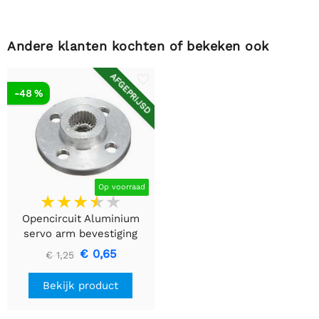
Andere klanten kochten of bekeken ook
AFGEPRIJSD
-48 %
Op voorraad
Opencircuit Aluminium
servo arm bevestiging
€ 0,65
€ 1,25
Bekijk product