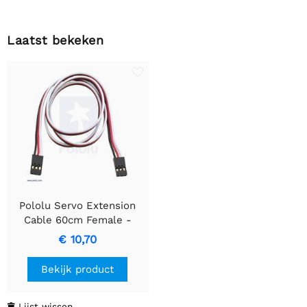
Laatst bekeken
Pololu Servo Extension
Cable 60cm Female -
Female
€ 10,70
Bekijk product
Lijst wissen
