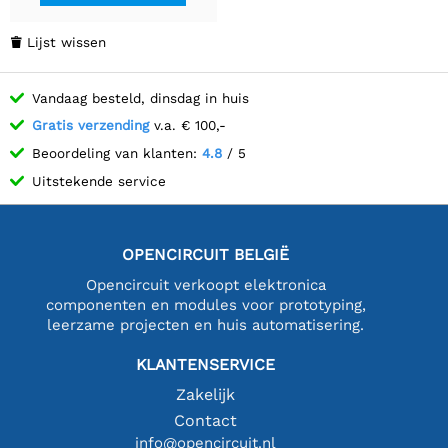
Lijst wissen

Vandaag besteld, dinsdag in huis
Gratis verzending
v.a. € 100,-
Beoordeling van klanten:
4.8
/ 5
Uitstekende service
OPENCIRCUIT BELGIË
Opencircuit verkoopt elektronica
componenten en modules voor prototyping,
leerzame projecten en huis automatisering.
KLANTENSERVICE
Zakelijk
Contact
info@opencircuit.nl