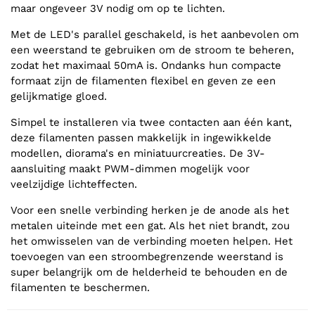
maar ongeveer 3V nodig om op te lichten.
Met de LED's parallel geschakeld, is het aanbevolen om
een weerstand te gebruiken om de stroom te beheren,
zodat het maximaal 50mA is. Ondanks hun compacte
formaat zijn de filamenten flexibel en geven ze een
gelijkmatige gloed.
Simpel te installeren via twee contacten aan één kant,
deze filamenten passen makkelijk in ingewikkelde
modellen, diorama's en miniatuurcreaties. De 3V-
aansluiting maakt PWM-dimmen mogelijk voor
veelzijdige lichteffecten.
Voor een snelle verbinding herken je de anode als het
metalen uiteinde met een gat. Als het niet brandt, zou
het omwisselen van de verbinding moeten helpen. Het
toevoegen van een stroombegrenzende weerstand is
super belangrijk om de helderheid te behouden en de
filamenten te beschermen.