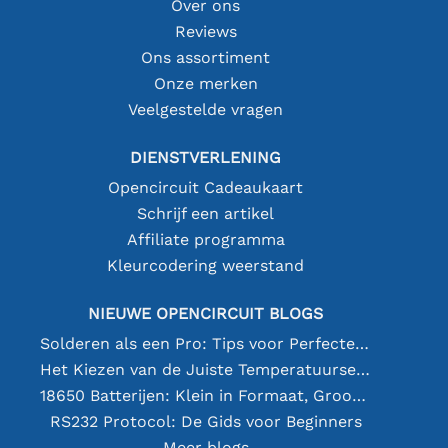
Over ons
Reviews
Ons assortiment
Onze merken
Veelgestelde vragen
DIENSTVERLENING
Opencircuit Cadeaukaart
Schrijf een artikel
Affiliate programma
Kleurcodering weerstand
NIEUWE OPENCIRCUIT BLOGS
Solderen als een Pro: Tips voor Perfecte Elektronische Verbindingen
Het Kiezen van de Juiste Temperatuursensor [youtube]
18650 Batterijen: Klein in Formaat, Groot in Prestatie
RS232 Protocol: De Gids voor Beginners
Meer blogs