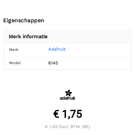
Eigenschappen
Merk informatie
Adafruit
Merk
6145
Model
€ 1,75
€ 1,45
Excl. BTW (BE)