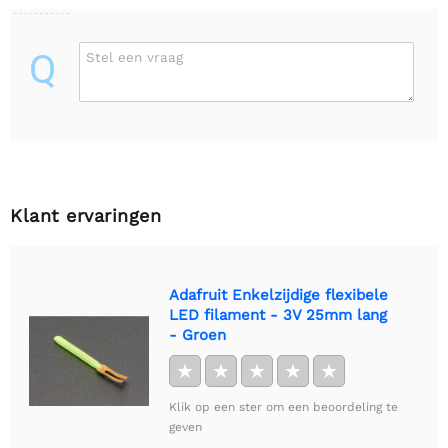
Q
Stel een vraag
Klant ervaringen
Adafruit Enkelzijdige flexibele
LED filament - 3V 25mm lang
- Groen
★
★
★
★
★
Klik op een ster om een beoordeling te
geven