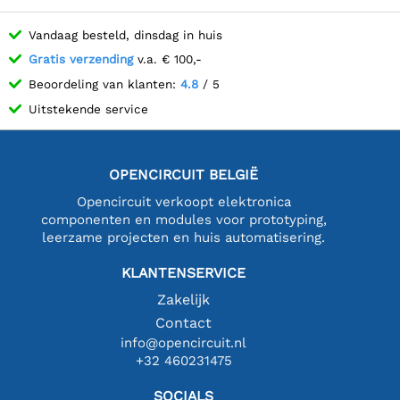
Vandaag besteld, dinsdag in huis
Gratis verzending
v.a. € 100,-
Beoordeling van klanten:
4.8
/ 5
Uitstekende service
OPENCIRCUIT BELGIË
Opencircuit verkoopt elektronica
componenten en modules voor prototyping,
leerzame projecten en huis automatisering.
KLANTENSERVICE
Zakelijk
Contact
info@opencircuit.nl
+32 460231475
SOCIALS