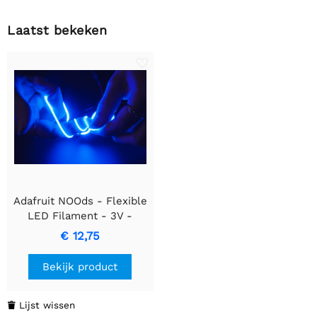
Laatst bekeken
Adafruit NOOds - Flexible
LED Filament - 3V -
300mm lang - Blauw
€ 12,75
Bekijk product
Lijst wissen
