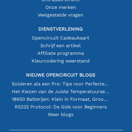
Onze merken
Veelgestelde vragen
DIENSTVERLENING
Opencircuit Cadeaukaart
Schrijf een artikel
Affiliate programma
Kleurcodering weerstand
NIEUWE OPENCIRCUIT BLOGS
Solderen als een Pro: Tips voor Perfecte Elektronische Verbindingen
Het Kiezen van de Juiste Temperatuursensor [youtube]
18650 Batterijen: Klein in Formaat, Groot in Prestatie
RS232 Protocol: De Gids voor Beginners
Meer blogs