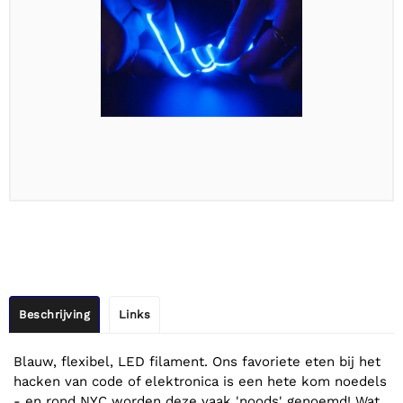
Beschrijving
Links
Blauw, flexibel, LED filament. Ons favoriete eten bij het
hacken van code of elektronica is een hete kom noedels
- en rond NYC worden deze vaak 'noods' genoemd! Wat