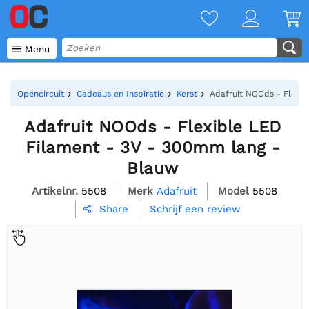

Menu
Opencircuit
Cadeaus en Inspiratie
Kerst
Adafruit NOOds - Flexib
Adafruit NOOds - Flexible LED
Filament - 3V - 300mm lang -
Blauw
Artikelnr.
5508
Merk
Adafruit
Model
5508
Schrijf een review
Share
