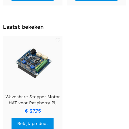
Laatst bekeken
Waveshare Stepper Motor
HAT voor Raspberry Pi,
Stuurt Twee
€ 27,75
Steppermotoren aan
Bekijk product