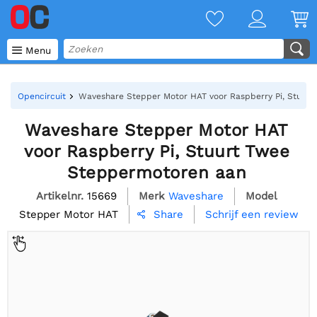

Menu
Opencircuit
Waveshare Stepper Motor HAT voor Raspberry Pi, Stuur
Waveshare Stepper Motor HAT
voor Raspberry Pi, Stuurt Twee
Steppermotoren aan
Artikelnr.
15669
Merk
Waveshare
Model
Stepper Motor HAT
Schrijf een review
Share
