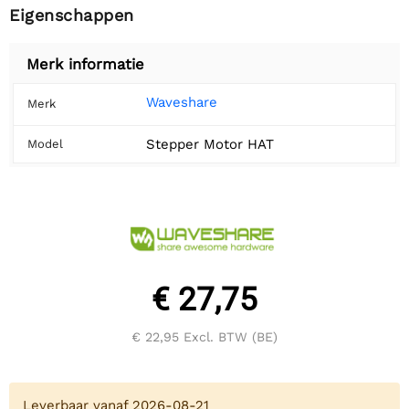
Eigenschappen
Merk informatie
Waveshare
Merk
Stepper Motor HAT
Model
€ 27,75
€ 22,95
Excl. BTW (BE)
Leverbaar vanaf 2026-08-21