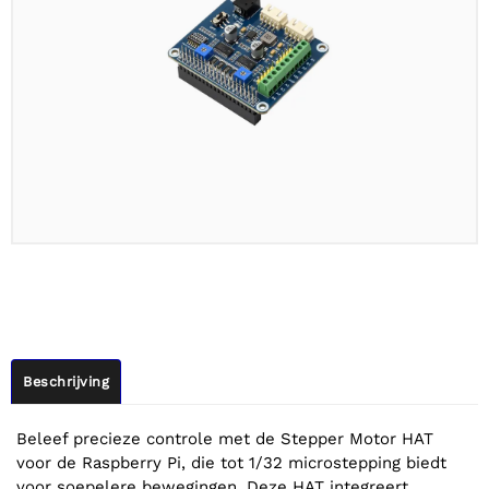
Beschrijving
Beleef precieze controle met de Stepper Motor HAT
voor de Raspberry Pi, die tot 1/32 microstepping biedt
voor soepelere bewegingen. Deze HAT integreert