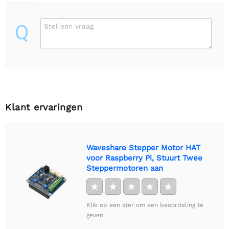
Q
Stel een vraag
Klant ervaringen
Waveshare Stepper Motor HAT
voor Raspberry Pi, Stuurt Twee
Steppermotoren aan
★
★
★
★
★
Klik op een ster om een beoordeling te
geven