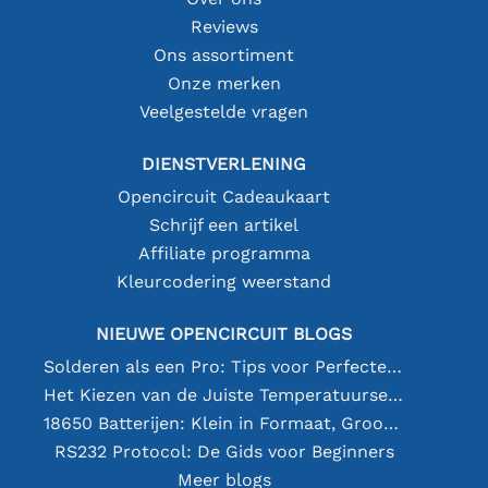
Reviews
Ons assortiment
Onze merken
Veelgestelde vragen
DIENSTVERLENING
Opencircuit Cadeaukaart
Schrijf een artikel
Affiliate programma
Kleurcodering weerstand
NIEUWE OPENCIRCUIT BLOGS
Solderen als een Pro: Tips voor Perfecte Elektronische Verbindingen
Het Kiezen van de Juiste Temperatuursensor [youtube]
18650 Batterijen: Klein in Formaat, Groot in Prestatie
RS232 Protocol: De Gids voor Beginners
Meer blogs