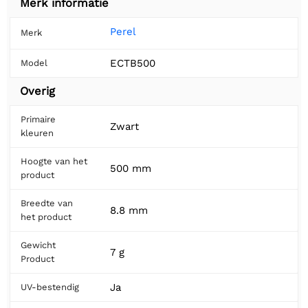
Merk informatie
Perel
Merk
ECTB500
Model
Overig
Primaire
Zwart
kleuren
Hoogte van het
500 mm
product
Breedte van
8.8 mm
het product
Gewicht
7 g
Product
Ja
UV-bestendig