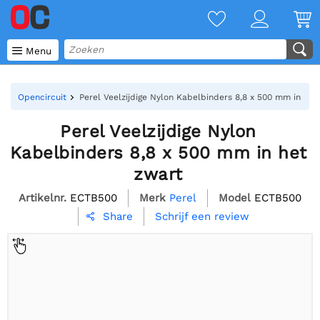

Menu
Opencircuit
Perel Veelzijdige Nylon Kabelbinders 8,8 x 500 mm in het
Perel Veelzijdige Nylon
Kabelbinders 8,8 x 500 mm in het
zwart
Artikelnr.
ECTB500
Merk
Perel
Model
ECTB500
Schrijf een review
Share
