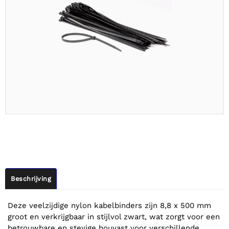
Beschrijving
Deze veelzijdige nylon kabelbinders zijn 8,8 x 500 mm
groot en verkrijgbaar in stijlvol zwart, wat zorgt voor een
betrouwbare en stevige houvast voor verschillende