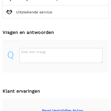
Uitstekende service
Vragen en antwoorden
Q
Stel een vraag
Klant ervaringen
Perel Veelzijdige Nylon