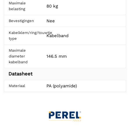
Maximale
80 kg
belasting
Nee
Bevestigingen
Kabelklem/ring/touwtje
Kabelband
type
Maximale
146.5 mm
diameter
kabelband
Datasheet
PA (polyamide)
Materiaal