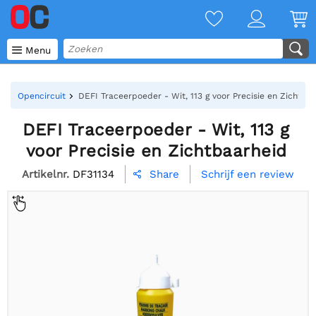

Menu
Opencircuit
DEFI Traceerpoeder - Wit, 113 g voor Precisie en Zichtba
DEFI Traceerpoeder - Wit, 113 g
voor Precisie en Zichtbaarheid
Artikelnr.
DF31134
Schrijf een review
Share
