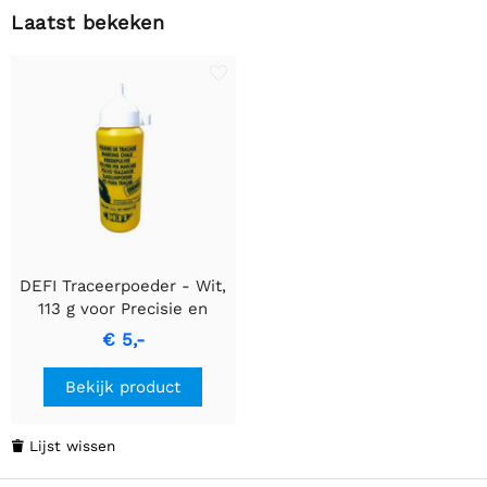
Laatst bekeken
DEFI Traceerpoeder - Wit,
113 g voor Precisie en
Zichtbaarheid
€ 5,-
Bekijk product
Lijst wissen
