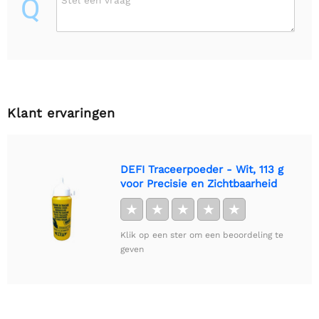
Q
Klant ervaringen
DEFI Traceerpoeder - Wit, 113 g
voor Precisie en Zichtbaarheid
★
★
★
★
★
Klik op een ster om een beoordeling te
geven