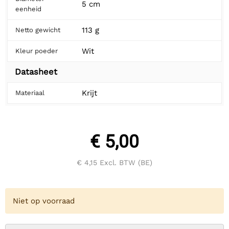
5 cm
eenheid
113 g
Netto gewicht
Wit
Kleur poeder
Datasheet
Krijt
Materiaal
€ 5,00
€ 4,15
Excl. BTW (BE)
Niet op voorraad