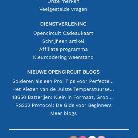
Onze merken
Veelgestelde vragen
DIENSTVERLENING
Opencircuit Cadeaukaart
Schrijf een artikel
Affiliate programma
Kleurcodering weerstand
NIEUWE OPENCIRCUIT BLOGS
Solderen als een Pro: Tips voor Perfecte Elektronische Verbindingen
Het Kiezen van de Juiste Temperatuursensor [youtube]
18650 Batterijen: Klein in Formaat, Groot in Prestatie
RS232 Protocol: De Gids voor Beginners
Meer blogs