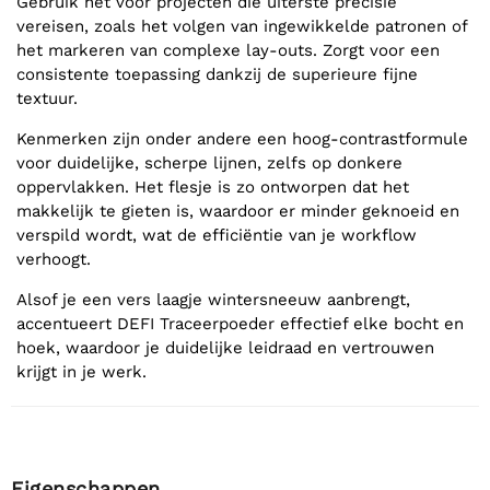
Gebruik het voor projecten die uiterste precisie
vereisen, zoals het volgen van ingewikkelde patronen of
het markeren van complexe lay-outs. Zorgt voor een
consistente toepassing dankzij de superieure fijne
textuur.
Kenmerken zijn onder andere een hoog-contrastformule
voor duidelijke, scherpe lijnen, zelfs op donkere
oppervlakken. Het flesje is zo ontworpen dat het
makkelijk te gieten is, waardoor er minder geknoeid en
verspild wordt, wat de efficiëntie van je workflow
verhoogt.
Alsof je een vers laagje wintersneeuw aanbrengt,
accentueert DEFI Traceerpoeder effectief elke bocht en
hoek, waardoor je duidelijke leidraad en vertrouwen
krijgt in je werk.
Eigenschappen