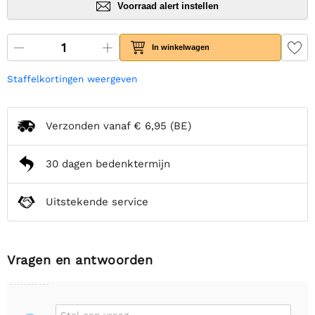
Voorraad alert instellen
In winkelwagen
Staffelkortingen weergeven
Verzonden vanaf
€ 6,95
(BE)
30 dagen bedenktermijn
Uitstekende service
Vragen en antwoorden
Stel een vraag