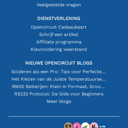
Veelgestelde vragen
DIENSTVERLENING
Opencircuit Cadeaukaart
Schrijf een artikel
Affiliate programma
Kleurcodering weerstand
NIEUWE OPENCIRCUIT BLOGS
Solderen als een Pro: Tips voor Perfecte Elektronische Verbindingen
Het Kiezen van de Juiste Temperatuursensor [youtube]
18650 Batterijen: Klein in Formaat, Groot in Prestatie
RS232 Protocol: De Gids voor Beginners
Meer blogs