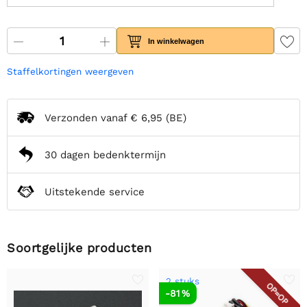
In winkelwagen
Staffelkortingen weergeven
Verzonden vanaf
€ 6,95
(BE)
30 dagen bedenktermijn
Uitstekende service
Soortgelijke producten
2 stuks
OP=OP
-81 %