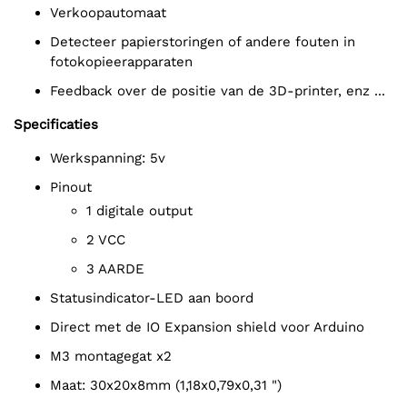
Verkoopautomaat
Detecteer papierstoringen of andere fouten in
fotokopieerapparaten
Feedback over de positie van de 3D-printer, enz ...
Specificaties
Werkspanning: 5v
Pinout
1 digitale output
2 VCC
3 AARDE
Statusindicator-LED aan boord
Direct met de IO Expansion shield voor Arduino
M3 montagegat x2
Maat: 30x20x8mm (1,18x0,79x0,31 ")