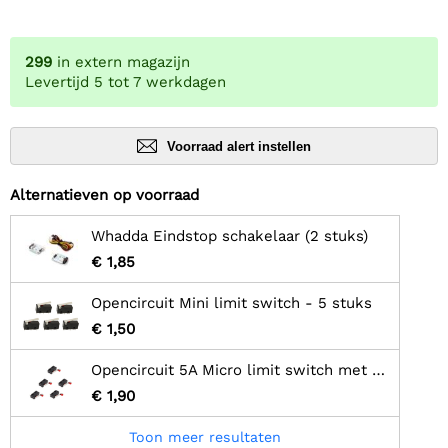
299
in extern magazijn
Levertijd 5 tot 7 werkdagen
Voorraad alert instellen
Alternatieven op voorraad
Whadda Eindstop schakelaar (2 stuks)
€ 1,85
Opencircuit Mini limit switch - 5 stuks
€ 1,50
Opencircuit 5A Micro limit switch met roller - 5 stuks
€ 1,90
Toon meer resultaten