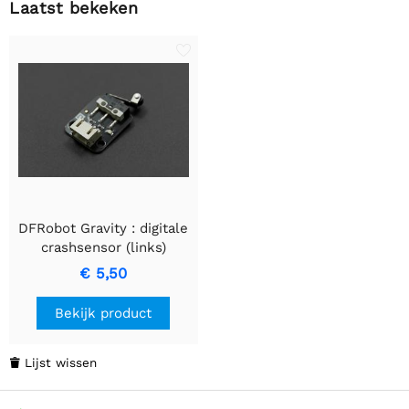
Laatst bekeken
DFRobot Gravity : digitale
crashsensor (links)
€ 5,50
Bekijk product
Lijst wissen
