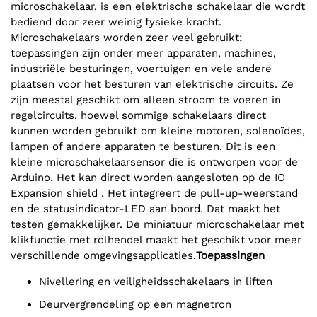
microschakelaar, is een elektrische schakelaar die wordt
bediend door zeer weinig fysieke kracht.
Microschakelaars worden zeer veel gebruikt;
toepassingen zijn onder meer apparaten, machines,
industriële besturingen, voertuigen en vele andere
plaatsen voor het besturen van elektrische circuits. Ze
zijn meestal geschikt om alleen stroom te voeren in
regelcircuits, hoewel sommige schakelaars direct
kunnen worden gebruikt om kleine motoren, solenoïdes,
lampen of andere apparaten te besturen. Dit is een
kleine microschakelaarsensor die is ontworpen voor de
Arduino. Het kan direct worden aangesloten op de IO
Expansion shield . Het integreert de pull-up-weerstand
en de statusindicator-LED aan boord. Dat maakt het
testen gemakkelijker. De miniatuur microschakelaar met
klikfunctie met rolhendel maakt het geschikt voor meer
verschillende omgevingsapplicaties.
Toepassingen
Nivellering en veiligheidsschakelaars in liften
Deurvergrendeling op een magnetron