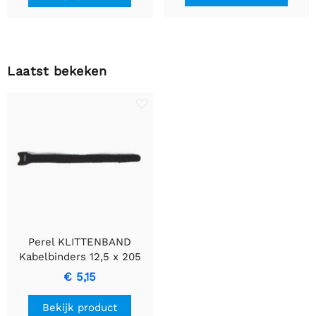
Laatst bekeken
Perel KLITTENBAND
Kabelbinders 12,5 x 205
mm - Pak van 10
€ 5,15
Bekijk product