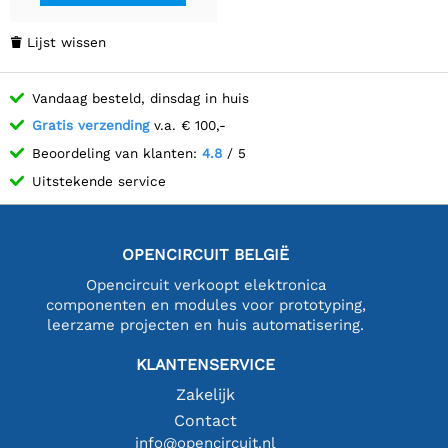
Lijst wissen

Vandaag besteld, dinsdag in huis
Gratis verzending
v.a. € 100,-
Beoordeling van klanten:
4.8
/ 5
Uitstekende service
OPENCIRCUIT BELGIË
Opencircuit verkoopt elektronica
componenten en modules voor prototyping,
leerzame projecten en huis automatisering.
KLANTENSERVICE
Zakelijk
Contact
info@opencircuit.nl