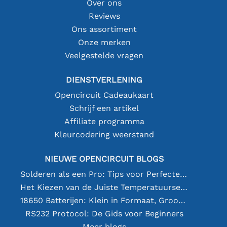
Over ons
Reviews
Ons assortiment
Onze merken
Veelgestelde vragen
DIENSTVERLENING
Opencircuit Cadeaukaart
Schrijf een artikel
Affiliate programma
Kleurcodering weerstand
NIEUWE OPENCIRCUIT BLOGS
Solderen als een Pro: Tips voor Perfecte Elektronische Verbindingen
Het Kiezen van de Juiste Temperatuursensor [youtube]
18650 Batterijen: Klein in Formaat, Groot in Prestatie
RS232 Protocol: De Gids voor Beginners
Meer blogs