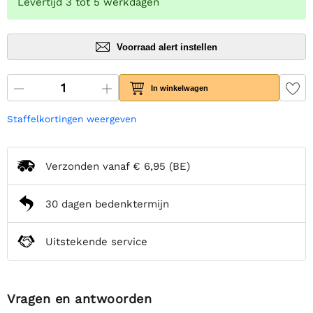
Levertijd 3 tot 5 werkdagen
Voorraad alert instellen
In winkelwagen
Staffelkortingen weergeven
Verzonden vanaf
€ 6,95
(BE)
30 dagen bedenktermijn
Uitstekende service
Vragen en antwoorden