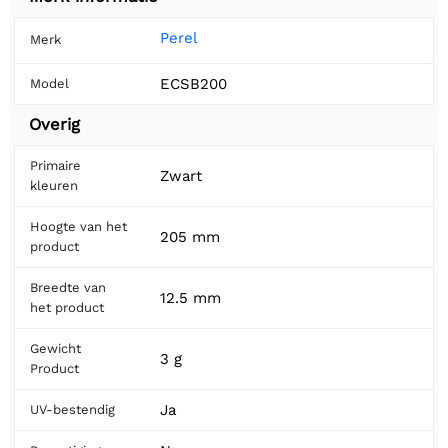
Perel
Merk
ECSB200
Model
Overig
Primaire
Zwart
kleuren
Hoogte van het
205 mm
product
Breedte van
12.5 mm
het product
Gewicht
3 g
Product
Ja
UV-bestendig