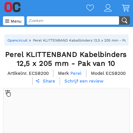

Menu
Opencircuit
Perel KLITTENBAND Kabelbinders 12,5 x 205 mm - Pak va
Perel KLITTENBAND Kabelbinders
12,5 x 205 mm - Pak van 10
Artikelnr.
ECSB200
Merk
Perel
Model
ECSB200
Schrijf een review
Share
