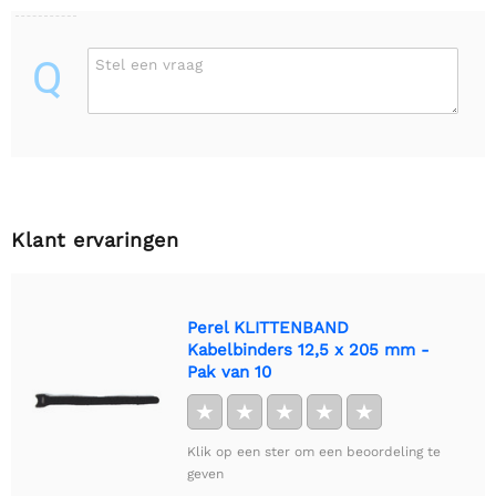
Q
Stel een vraag
Klant ervaringen
Perel KLITTENBAND
Kabelbinders 12,5 x 205 mm -
Pak van 10
★
★
★
★
★
Klik op een ster om een beoordeling te
geven