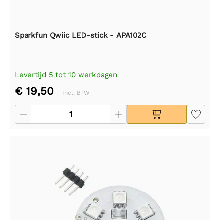
Sparkfun Qwiic LED-stick - APA102C
Levertijd 5 tot 10 werkdagen
€ 19,50
Incl. BTW