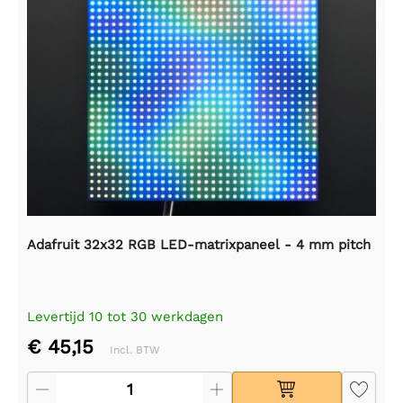
Adafruit 32x32 RGB LED-matrixpaneel - 4 mm pitch
Levertijd 10 tot 30 werkdagen
€ 45,15
Incl. BTW