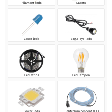
Filament leds
Lasers
Losse leds
Eagle eye leds
Led strips
Led lampen
Power leds
Elektroluminescent (EL)