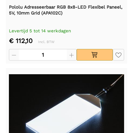
Pololu Adresseerbaar RGB 8x8-LED Flexibel Paneel,
5V, 10mm Grid (APA102C)
Levertijd 5 tot 14 werkdagen
€ 112,10
Incl. BTW