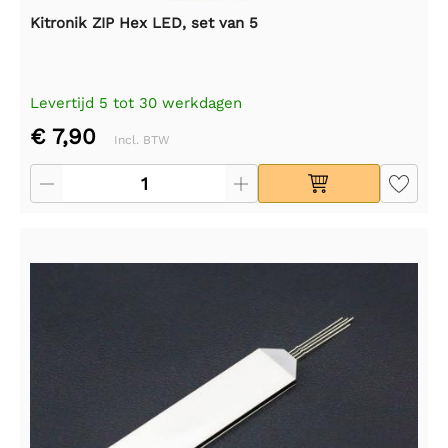
Kitronik ZIP Hex LED, set van 5
Levertijd 5 tot 30 werkdagen
€ 7,90
Incl. BTW