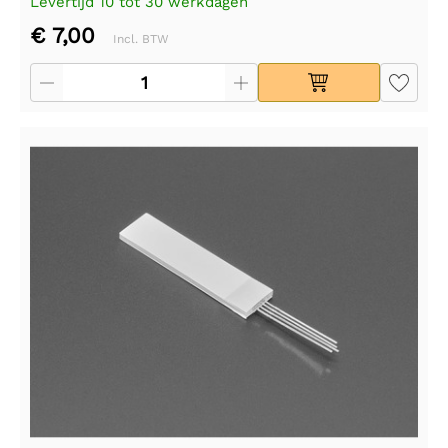
Levertijd 10 tot 30 werkdagen
€ 7,00
Incl. BTW