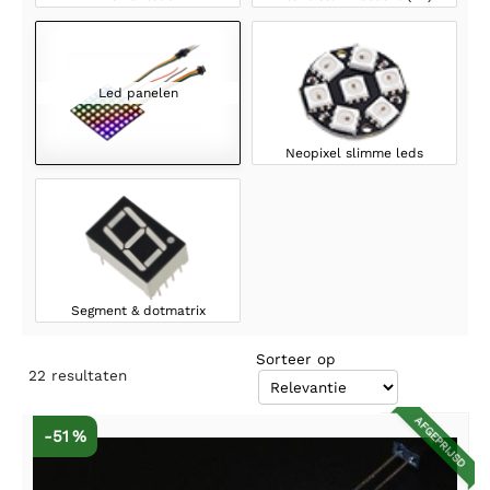
Led panelen
Neopixel slimme leds
Segment & dotmatrix
Sorteer op
22
resultaten
AFGEPRIJSD
-51 %