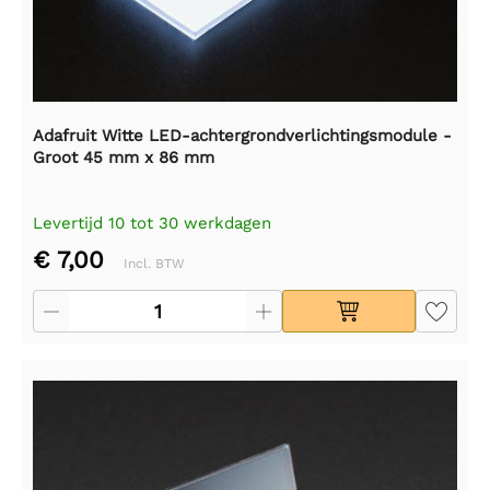
Adafruit Witte LED-achtergrondverlichtingsmodule -
Groot 45 mm x 86 mm
Levertijd 10 tot 30 werkdagen
€ 7,00
Incl. BTW