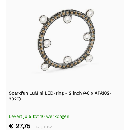
Sparkfun LuMini LED-ring - 2 inch (40 x APA102-
2020)
Levertijd 5 tot 10 werkdagen
€ 27,75
Incl. BTW