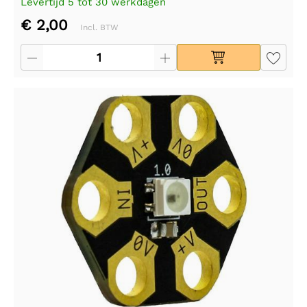
Levertijd 5 tot 30 werkdagen
€ 2,00
Incl. BTW