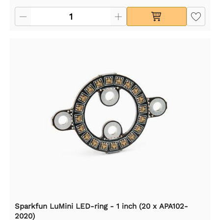
Sparkfun LuMini LED-ring - 1 inch (20 x APA102-
2020)