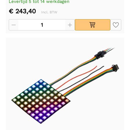
Levertijd 5 tot 14 werkdagen
€ 243,40
Incl. BTW