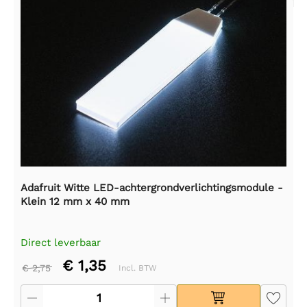
Adafruit Witte LED-achtergrondverlichtingsmodule -
Klein 12 mm x 40 mm
Direct leverbaar
€ 1,35
€ 2,75
Incl. BTW