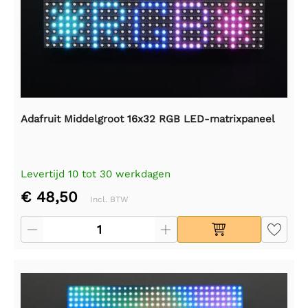
Adafruit Middelgroot 16x32 RGB LED-matrixpaneel
Levertijd 10 tot 30 werkdagen
€ 48,50
Incl. BTW