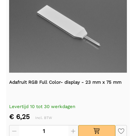
Adafruit RGB Full Color- display - 23 mm x 75 mm
Levertijd 10 tot 30 werkdagen
€ 6,25
Incl. BTW