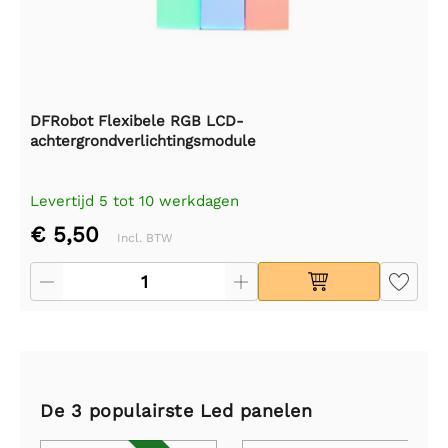
DFRobot Flexibele RGB LCD-
achtergrondverlichtingsmodule
Levertijd 5 tot 10 werkdagen
€ 5,50
Incl. BTW
De 3 populairste Led panelen