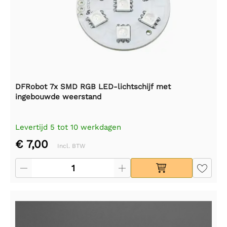
DFRobot 7x SMD RGB LED-lichtschijf met
ingebouwde weerstand
Levertijd 5 tot 10 werkdagen
€ 7,00
Incl. BTW